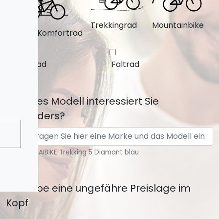
Trekkingrad
Mountainbike
City-/Komfortrad
Lastenrad
Faltrad
Welches Modell interessiert Sie
besonders?
Beispiel: HAIBIKE Trekking 5 Diamant blau
Ich habe eine ungefähre Preislage im
Kopf