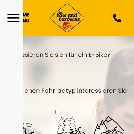
ME
NU
Interessieren Sie sich für ein E-Bike?
Ja
Nein
Für welchen Fahrradtyp interessieren Sie
sich?