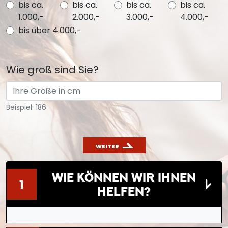
bis ca.
bis ca.
bis ca.
bis ca.
1.000,-
2.000,-
3.000,-
4.000,-
bis über 4.000,-
Wie groß sind Sie?
Beispiel: 186
WEITER
WIE KÖNNEN WIR IHNEN
1
HELFEN?