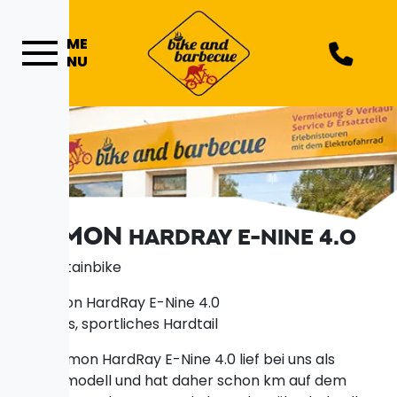
ME
NU
RAYMON
HARDRAY E-NINE 4.0
e-Mountainbike
Robustes, sportliches Hardtail
Das Raymon HardRay E-Nine 4.0 lief bei uns als
Vorführmodell und hat daher schon km auf dem